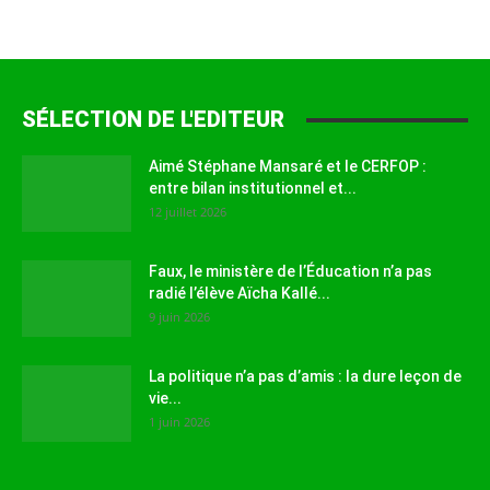
SÉLECTION DE L'EDITEUR
Aimé Stéphane Mansaré et le CERFOP :
entre bilan institutionnel et...
12 juillet 2026
Faux, le ministère de l’Éducation n’a pas
radié l’élève Aïcha Kallé...
9 juin 2026
La politique n’a pas d’amis : la dure leçon de
vie...
1 juin 2026