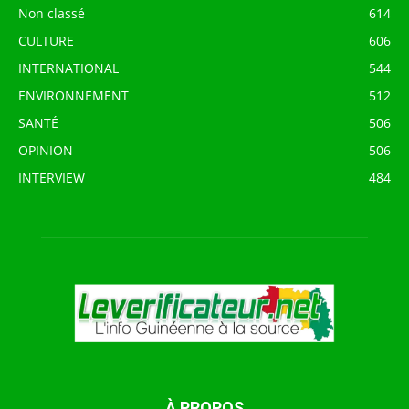
Non classé
614
CULTURE
606
INTERNATIONAL
544
ENVIRONNEMENT
512
SANTÉ
506
OPINION
506
INTERVIEW
484
À PROPOS