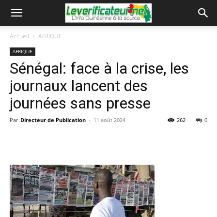
Accueil
AFRIQUE
AFRIQUE
Sénégal: face à la crise, les
journaux lancent des
journées sans presse
Par
Directeur de Publication
-
11 août 2024
262
0