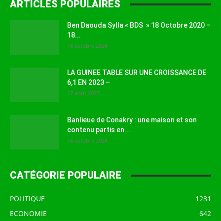
ARTICLES POPULAIRES
Ben Daouda Sylla « BDS » 18 Octobre 2020 –
18...
18 octobre 2024
LA GUINEE TABLE SUR UNE CROISSANCE DE
6,1 EN 2023 –
17 août 2023
Banlieue de Conakry : une maison et son
contenu partis en...
16 octobre 2024
CATÉGORIE POPULAIRE
POLITIQUE
1231
ECONOMIE
642