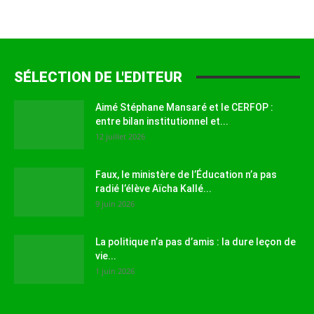
SÉLECTION DE L'EDITEUR
Aimé Stéphane Mansaré et le CERFOP :
entre bilan institutionnel et...
12 juillet 2026
Faux, le ministère de l’Éducation n’a pas
radié l’élève Aïcha Kallé...
9 juin 2026
La politique n’a pas d’amis : la dure leçon de
vie...
1 juin 2026