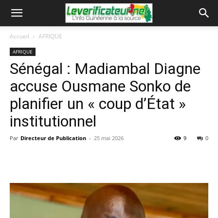
Accueil
AFRIQUE
AFRIQUE
Sénégal : Madiambal Diagne
accuse Ousmane Sonko de
planifier un « coup d’État »
institutionnel
Par
Directeur de Publication
-
25 mai 2026
9
0