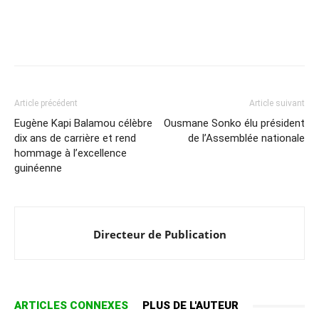
Article précédent
Article suivant
Eugène Kapi Balamou célèbre
Ousmane Sonko élu président
dix ans de carrière et rend
de l’Assemblée nationale
hommage à l’excellence
guinéenne
Directeur de Publication
ARTICLES CONNEXES
PLUS DE L'AUTEUR