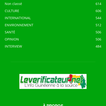
Non classé
614
CULTURE
606
INTERNATIONAL
544
ENVIRONNEMENT
512
SANTÉ
506
OPINION
506
INTERVIEW
484
À PROPOS