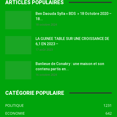
ARTICLES POPULAIRES
Ben Daouda Sylla « BDS » 18 Octobre 2020 –
18...
18 octobre 2024
LA GUINEE TABLE SUR UNE CROISSANCE DE
6,1 EN 2023 –
17 août 2023
Banlieue de Conakry : une maison et son
contenu partis en...
16 octobre 2024
CATÉGORIE POPULAIRE
POLITIQUE
1231
ECONOMIE
642