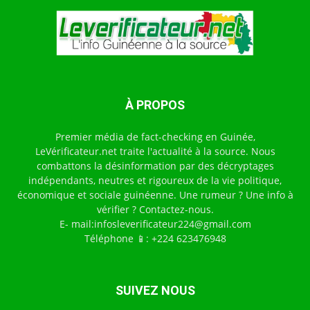
À PROPOS
Premier média de fact-checking en Guinée,
LeVérificateur.net traite l'actualité à la source. Nous
combattons la désinformation par des décryptages
indépendants, neutres et rigoureux de la vie politique,
économique et sociale guinéenne. Une rumeur ? Une info à
vérifier ? Contactez-nous.
E- mail:infosleverificateur224@gmail.com
Téléphone 📱: +224 623476948
SUIVEZ NOUS