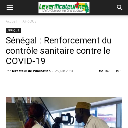
Accueil
AFRIQUE
AFRIQUE
Sénégal : Renforcement du
contrôle sanitaire contre le
COVID-19
Par
Directeur de Publication
-
25 juin 2024
182
0