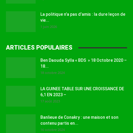
La politique n’a pas d’amis : la dure leçon de
vie...
1 juin 2026
ARTICLES POPULAIRES
Ben Daouda Sylla « BDS » 18 Octobre 2020 –
18...
18 octobre 2024
LA GUINEE TABLE SUR UNE CROISSANCE DE
6,1 EN 2023 –
17 août 2023
Banlieue de Conakry : une maison et son
contenu partis en...
16 octobre 2024