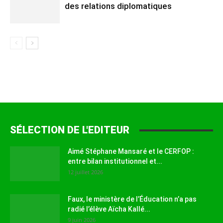
des relations diplomatiques
SÉLECTION DE L'EDITEUR
Aimé Stéphane Mansaré et le CERFOP :
entre bilan institutionnel et...
12 juillet 2026
Faux, le ministère de l’Éducation n’a pas
radié l’élève Aïcha Kallé...
9 juin 2026