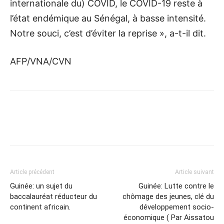
internationale du) COVID, le COVID-19 reste à
l’état endémique au Sénégal, à basse intensité.
Notre souci, c’est d’éviter la reprise », a-t-il dit.
AFP/VNA/CVN
Article précédent
Article suivant
Guinée: un sujet du
Guinée: Lutte contre le
baccalauréat réducteur du
chômage des jeunes, clé du
continent africain.
développement socio-
économique ( Par Aissatou