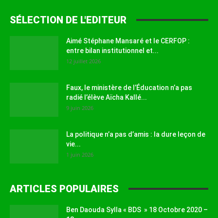
SÉLECTION DE L'EDITEUR
Aimé Stéphane Mansaré et le CERFOP :
entre bilan institutionnel et...
12 juillet 2026
Faux, le ministère de l’Éducation n’a pas
radié l’élève Aïcha Kallé...
9 juin 2026
La politique n’a pas d’amis : la dure leçon de
vie...
1 juin 2026
ARTICLES POPULAIRES
Ben Daouda Sylla « BDS » 18 Octobre 2020 –