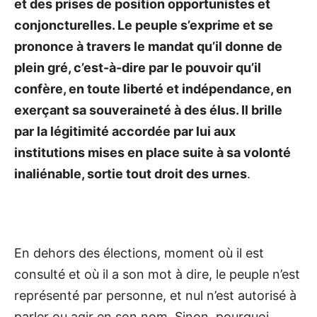
et des prises de position opportunistes et
conjoncturelles. Le peuple s’exprime et se
prononce à travers le mandat qu’il donne de
plein gré, c’est-à-dire par le pouvoir qu’il
confère, en toute liberté et indépendance, en
exerçant sa souveraineté à des élus. Il brille
par la légitimité accordée par lui aux
institutions mises en place suite à sa volonté
inaliénable, sortie tout droit des urnes
.
En dehors des élections, moment où il est
consulté et où il a son mot à dire, le peuple n’est
représenté par personne, et nul n’est autorisé à
parler ou agir en son nom. Sinon, pourquoi