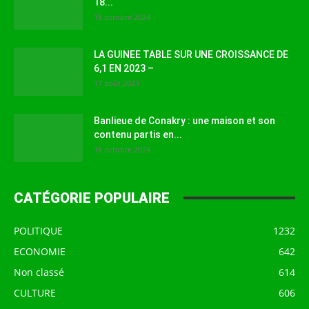
18...
18 octobre 2024
LA GUINEE TABLE SUR UNE CROISSANCE DE
6,1 EN 2023 –
17 août 2023
Banlieue de Conakry : une maison et son
contenu partis en...
16 octobre 2024
CATÉGORIE POPULAIRE
POLITIQUE
1232
ECONOMIE
642
Non classé
614
CULTURE
606